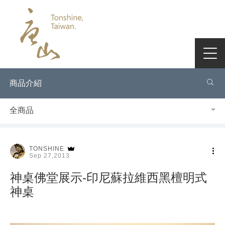
商品介紹
全商品
TONSHINE
Sep 27,2013
神桌佛堂展示-印尼蘇拉維西黑檀明式
神桌