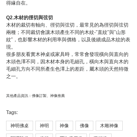
得緣自在。
Q2.木材的徑切與弦切
木材的裁切有軸向、徑切與弦切，最常見的為徑切與弦切
兩種；不同裁切會讓木頭產生不同的木紋-"直紋"與"山形
紋"，也影響木材的利用率與價格，以及後續成品木紋的表
現。
很多朋友看實木神桌或家具時，常常會發現橫向與直向的
木頭色澤不同，因木材本身的毛細孔，橫向木與直向木的
毛細孔方向不同所產生色澤上的差距，屬木頭的天然特徵
之一。
其他產品資訊：
佛像訂製
、
神像推薦
Tags:
神明佛桌
神明
神像
佛像
木雕神像