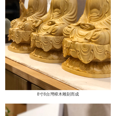
8寸8台灣樟木雕刻而成