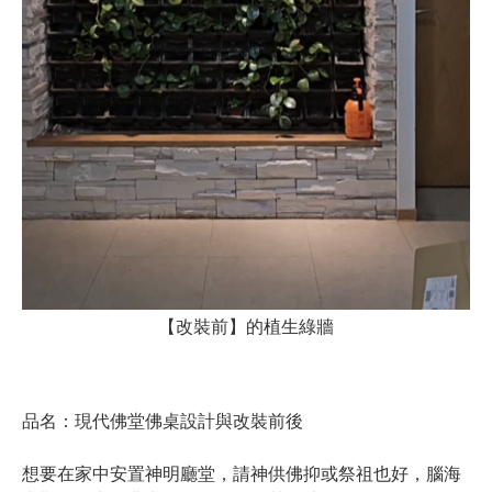
【改裝前】的植生綠牆
品名：現代佛堂佛桌設計與改裝前後
想要在家中安置神明廳堂，請神供佛抑或祭祖也好，腦海