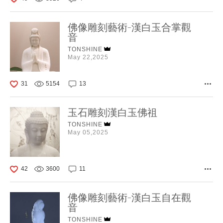
佛像雕刻藝術-漢白玉合掌觀
音
TONSHINE
May 22,2025
31
5154
13
玉石雕刻漢白玉佛祖
TONSHINE
May 05,2025
42
3600
11
佛像雕刻藝術-漢白玉自在觀
音
TONSHINE