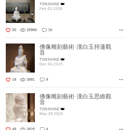
TONSHINE
Feb 03,2026
50
20984
16
佛像雕刻藝術-漢白玉持蓮觀
音
TONSHINE
Dec 04,2025
19
3991
9
佛像雕刻藝術-漢白玉思維觀
音
TONSHINE
May 28,2025
49
3926
4