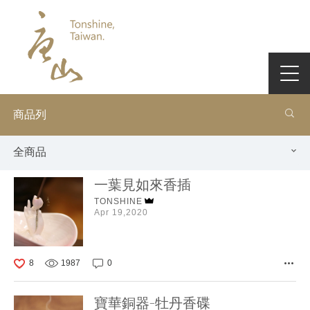
商品列
全商品
一葉見如來香插
TONSHINE
Apr 19,2020
8
1987
0
寶華銅器-牡丹香碟